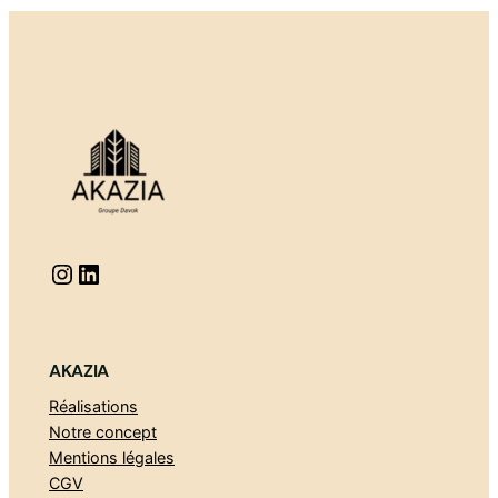
Instagram
https://www.linkedin.com/company/akaziarenovation
AKAZIA
Réalisations
Notre concept
Mentions légales
CGV