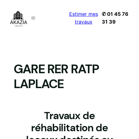
Estimer mes
✆ 01 45 76
travaux
31 39
GARE RER RATP
LAPLACE
Travaux de
réhabilitation de