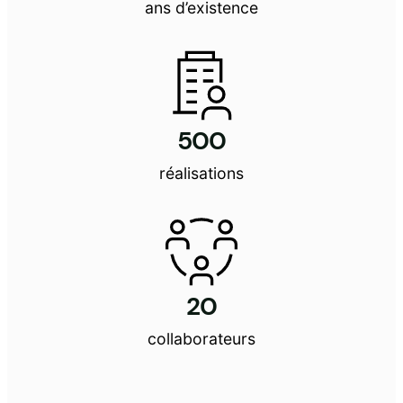
ans d’existence
500
réalisations
20
collaborateurs