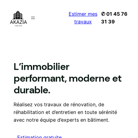
Aller
au
Estimer mes
✆ 01 45 76
contenu
travaux
31 39
L’immobilier
performant, moderne et
durable.
Réalisez vos travaux de rénovation, de
réhabilitation et d’entretien en toute sérénité
avec notre équipe d’experts en bâtiment.
Estimation gratuite