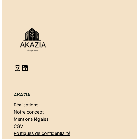
Instagram
https://www.linkedin.com/company/akaziarenovation
AKAZIA
Réalisations
Notre concept
Mentions légales
CGV
Politiques de confidentialité